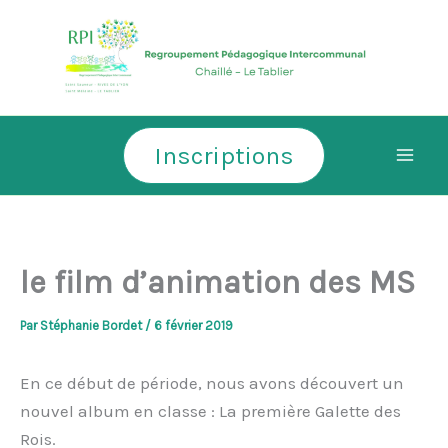
Aller
au
contenu
Inscriptions
le film d’animation des MS
Par
Stéphanie Bordet
/
6 février 2019
En ce début de période, nous avons découvert un
nouvel album en classe : La première Galette des
Rois.