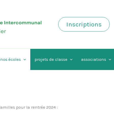
Inscriptions
nos écoles
projets de classe
associations
milles pour la rentrée 2024 :