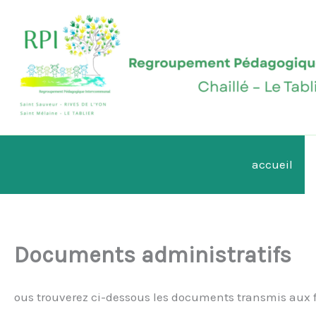
Aller
au
contenu
accueil
Documents administratifs
ous trouverez ci-dessous les documents transmis aux fa