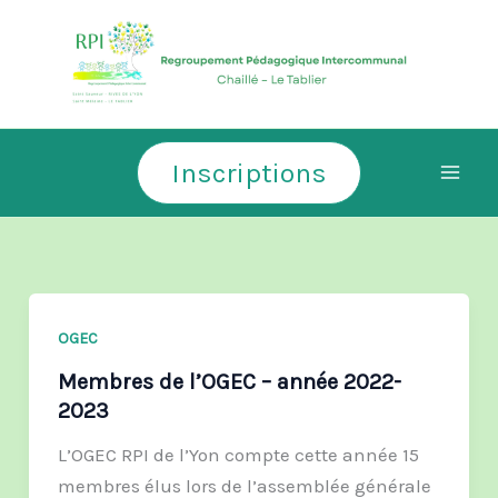
Aller
au
contenu
Inscriptions
OGEC
Membres de l’OGEC – année 2022-
2023
L’OGEC RPI de l’Yon compte cette année 15
membres élus lors de l’assemblée générale