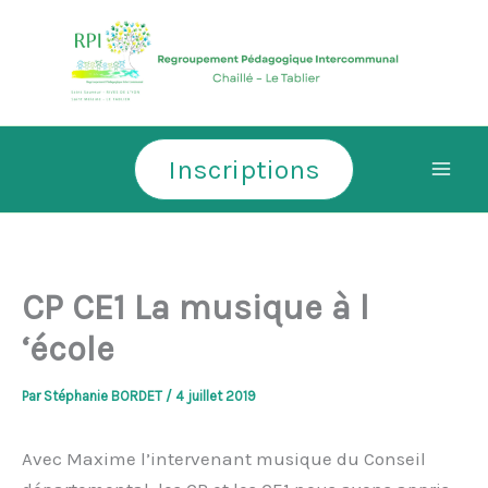
Aller
au
contenu
Inscriptions
CP CE1 La musique à l
‘école
Par
Stéphanie BORDET
/
4 juillet 2019
Avec Maxime l’intervenant musique du Conseil