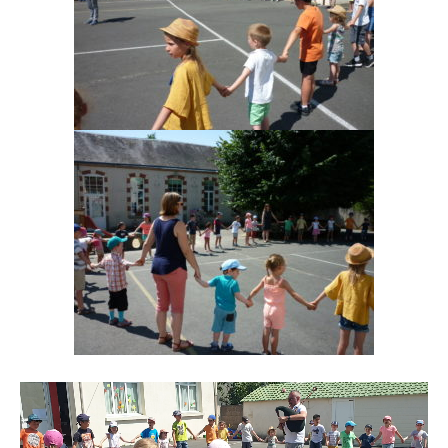
Lecteur
vidéo