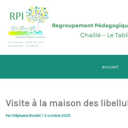
Aller
au
contenu
accueil
Visite à la maison des libellu
Par
Stéphanie Bordet
/
3 octobre 2020