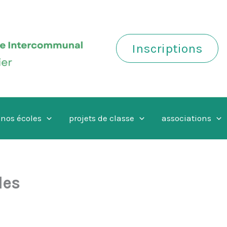
Inscriptions
nos écoles
projets de classe
associations
les