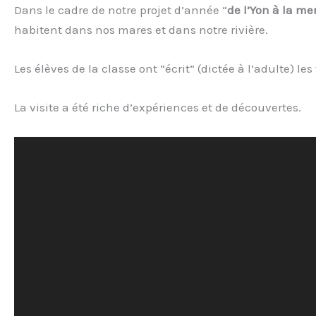
Dans le cadre de notre projet d’année “
de l’Yon à la me
habitent dans nos mares et dans notre rivière.
Les élèves de la classe ont “écrit” (dictée à l’adulte) le
La visite a été riche d’expériences et de découvertes.
Lecteur
vidéo