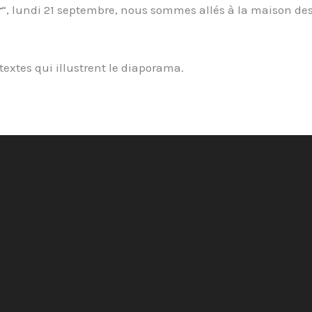
r
“, lundi 21 septembre, nous sommes allés à la maison des 
s textes qui illustrent le diaporama.