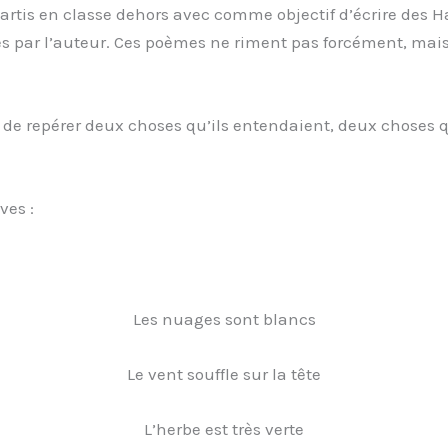
artis en classe dehors avec comme objectif d’écrire des H
s par l’auteur. Ces poèmes ne riment pas forcément, mais d
 de repérer deux choses qu’ils entendaient, deux choses qu
ves :
Les nuages sont blancs
Le vent souffle sur la tête
L’herbe est très verte