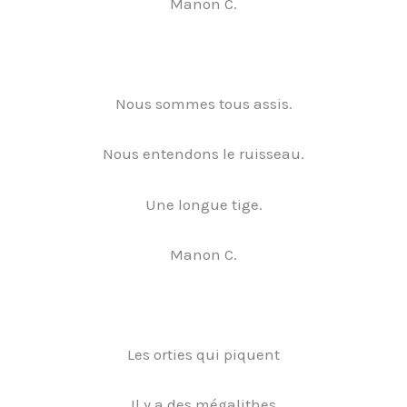
Manon C.
Nous sommes tous assis.
Nous entendons le ruisseau.
Une longue tige.
Manon C.
Les orties qui piquent
Il y a des mégalithes