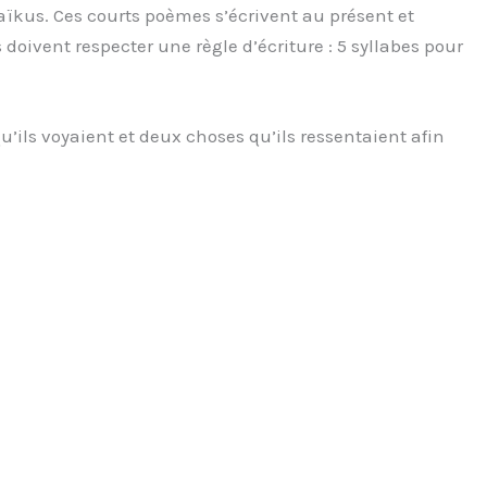
aïkus. Ces courts poèmes s’écrivent au présent et
oivent respecter une règle d’écriture : 5 syllabes pour
’ils voyaient et deux choses qu’ils ressentaient afin