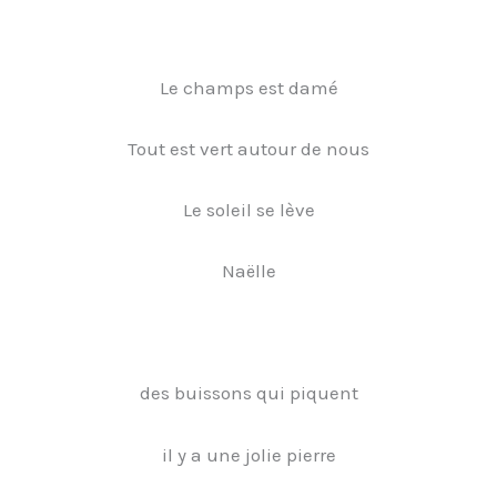
Le champs est damé
Tout est vert autour de nous
Le soleil se lève
Naëlle
des buissons qui piquent
il y a une jolie pierre