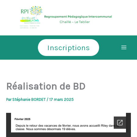
Aller
au
contenu
Inscriptions
Réalisation de BD
Par
Stéphanie BORDET
/
17 mars 2025