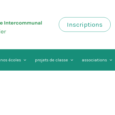
Inscriptions
nos écoles
projets de classe
associations