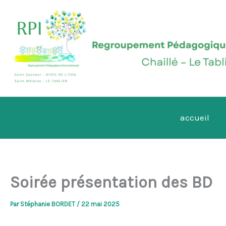
Aller
au
contenu
accueil
Soirée présentation des BD
Par
Stéphanie BORDET
/
22 mai 2025