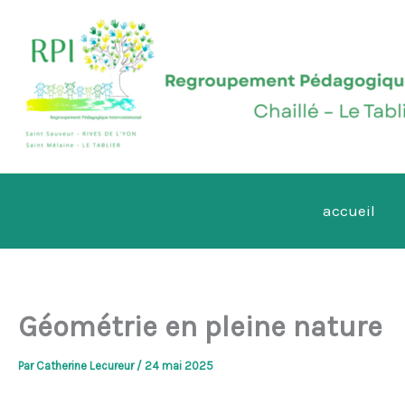
Aller
au
contenu
accueil
Géométrie en pleine nature
Par
Catherine Lecureur
/
24 mai 2025