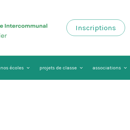
Inscriptions
nos écoles
projets de classe
associations