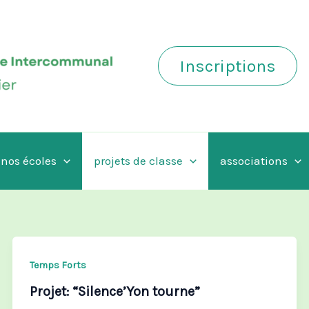
Inscriptions
nos écoles
projets de classe
associations
Temps Forts
Projet: “Silence’Yon tourne”