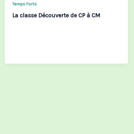
Temps Forts
La classe Découverte de CP à CM