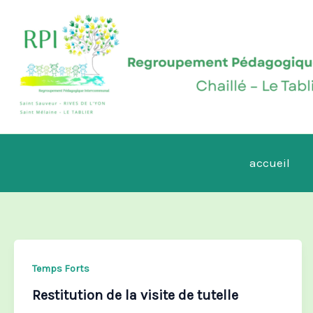
Aller
au
contenu
accueil
Temps Forts
Restitution de la visite de tutelle